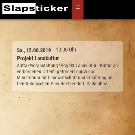
Skip
☰
to
content
10:00 Uhr
Sa., 15.06.2019
Projekt Landkultur
Auftaktveranstaltung "Projekt Landkultur - Kultur an
verborgenen Orten"- gefördert durch das
Ministerium für Landwirtschaft und Ernährung im
Dendrologischen Park Beetzendorf, Parkbühne