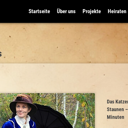
Startseite
Über uns
Projekte
Heiraten
s
Das Katze
Staunen 
Minuten