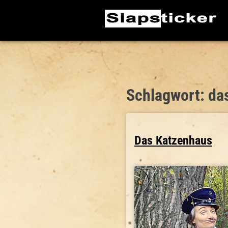
Skip
to
content
Schlagwort:
da
Das Katzenhaus